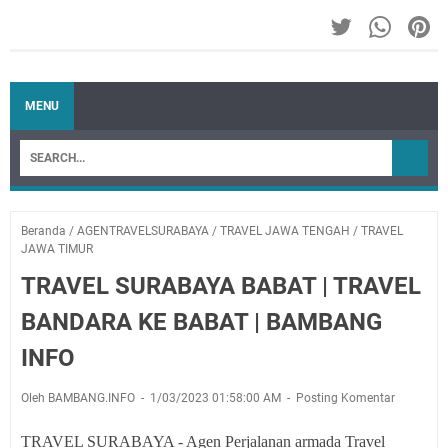
MENU
Beranda
/
AGENTRAVELSURABAYA
/
TRAVEL JAWA TENGAH
/
TRAVEL
JAWA TIMUR
TRAVEL SURABAYA BABAT | TRAVEL
BANDARA KE BABAT | BAMBANG
INFO
Oleh BAMBANG.INFO
1/03/2023 01:58:00 AM
Posting Komentar
TRAVEL SURABAYA - Agen Perjalanan armada Travel