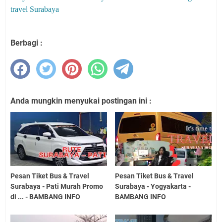
travel Surabaya
Berbagi :
Anda mungkin menyukai postingan ini :
Pesan Tiket Bus & Travel
Pesan Tiket Bus & Travel
Surabaya - Pati Murah Promo
Surabaya - Yogyakarta -
di ... - BAMBANG INFO
BAMBANG INFO