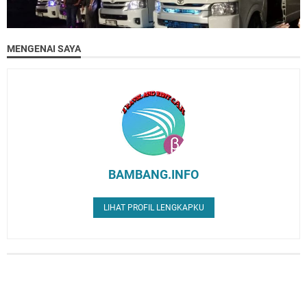
MENGENAI SAYA
BAMBANG.INFO
LIHAT PROFIL LENGKAPKU