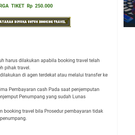
RGA TIKET Rp 250.000
harus dilakukan apabila booking travel telah
h pihak travel.
lakukan di agen terdekat atau melalui transfer ke
erima Pembayaran cash Pada saat penjemputan
enjemput Penumpang yang sudah Lunas
booking travel bila Prosedur pembayaran tidak
n penumpang.