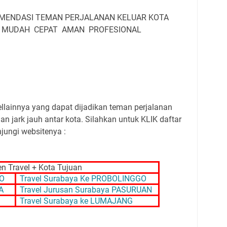
MENDASI TEMAN PERJALANAN KELUAR KOTA
L MUDAH CEPAT AMAN PROFESIONAL
vellainnya yang dapat dijadikan teman perjalanan
n jark jauh antar kota. Silahkan untuk KLIK daftar
jungi websitenya :
 Travel + Kota Tujuan
RO
Travel Surabaya Ke PROBOLINGGO
A
Travel Jurusan Surabaya PASURUAN
Travel Surabaya ke LUMAJANG