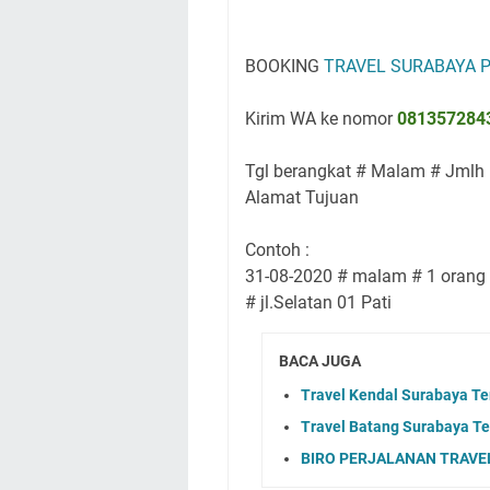
BOOKING
TRAVEL SURABAYA P
Kirim WA ke nomor
081357284
Tgl berangkat # Malam # Jml
Alamat Tujuan
Contoh :
31-08-2020 # malam # 1 orang
# jl.Selatan 01 Pati
BACA JUGA
Travel Kendal Surabaya Te
Travel Batang Surabaya Te
BIRO PERJALANAN TRAVEL