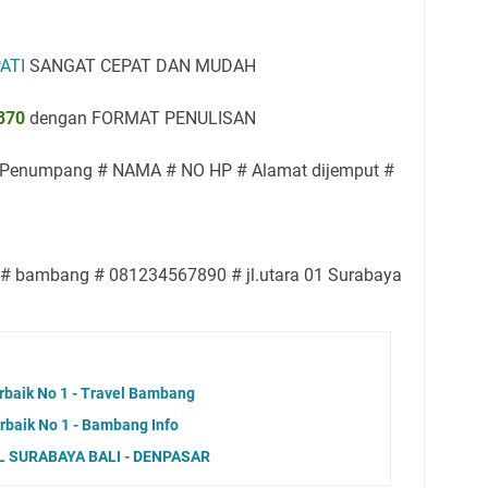
ATI
SANGAT CEPAT DAN MUDAH
370
dengan FORMAT PENULISAN
h Penumpang # NAMA # NO HP # Alamat dijemput #
 # bambang # 081234567890 # jl.utara 01 Surabaya
rbaik No 1 - Travel Bambang
rbaik No 1 - Bambang Info
 SURABAYA BALI - DENPASAR