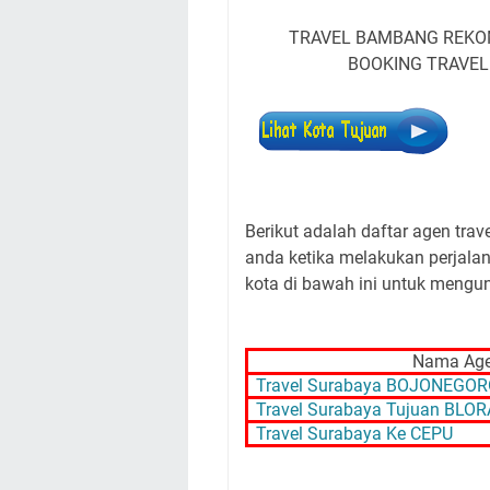
TRAVEL BAMBANG REKO
BOOKING TRAVE
Berikut adalah daftar agen tra
anda ketika melakukan perjalana
kota di bawah ini untuk mengun
Nama Agen
Travel Surabaya BOJONEGO
Travel Surabaya Tujuan BLOR
Travel Surabaya Ke CEPU