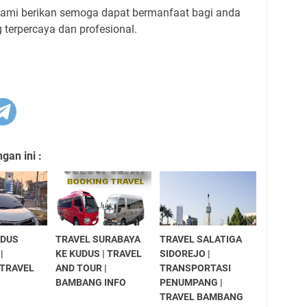
kami berikan semoga dapat bermanfaat bagi anda
 terpercaya dan profesional.
an ini :
UDUS
TRAVEL SURABAYA
TRAVEL SALATIGA
|
KE KUDUS | TRAVEL
SIDOREJO |
TRAVEL
AND TOUR |
TRANSPORTASI
BAMBANG INFO
PENUMPANG |
TRAVEL BAMBANG