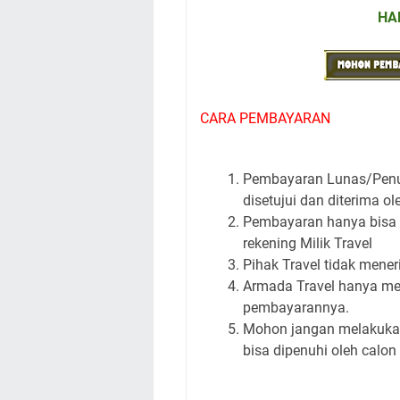
HA
CARA PEMBAYARAN
Pembayaran Lunas/Penuh 
disetujui dan diterima ole
Pembayaran hanya bisa di
rekening Milik Travel
Pihak Travel tidak men
Armada Travel hanya m
pembayarannya.
Mohon jangan melakukan 
bisa dipenuhi oleh calo