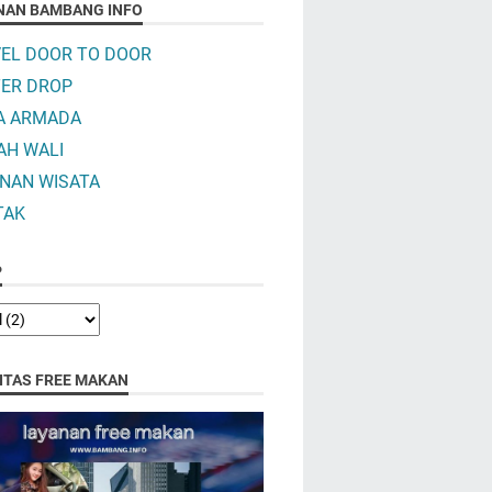
NAN BAMBANG INFO
EL DOOR TO DOOR
ER DROP
A ARMADA
AH WALI
NAN WISATA
TAK
P
LITAS FREE MAKAN