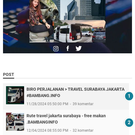
POST
BIRO PERJALANAN > TRAVEL SURABAYA JAKARTA
#BAMBANG.INFO
11/28/2024 05:50:00 PM
39 komentar
Rute travel jakarta surabaya - free makan
.BAMBANGINFO
12/04/2024 08:55:00 PM
32 komentar