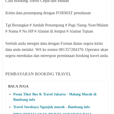
Cara Booking Travel Cepat dan Mudah
Kirim data penumpang dengan FORMAT penuliasan
Tgl Berangkat # Jumlah Penumpang # Pagi /Siang /Sore/Malam
# Nama # No HP # Alamat di Jemput # Alamat Tujuan
Setelah anda mengisi data dengan Format diatas segera kirim
data anda melalui WA ke nomor 081357284370. Operator akan
segera membalas dan merespon permintaan booking travel anda.
PEMBAYARAN BOOKING TRAVEL
BACA JUGA
Pesan Tiket Bus & Travel Jakarta - Malang Murah di
Bambang info
Travel Surabaya Nganjuk murah - Bambang info