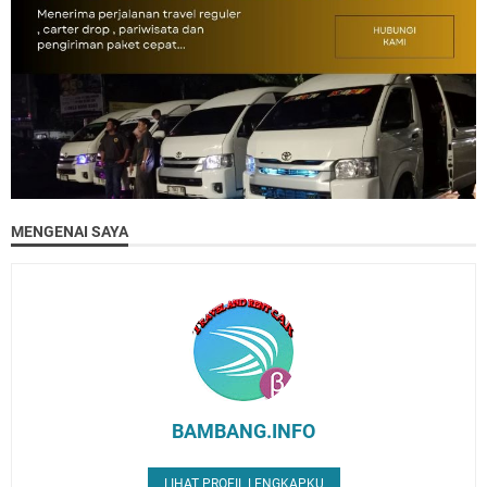
MENGENAI SAYA
BAMBANG.INFO
LIHAT PROFIL LENGKAPKU