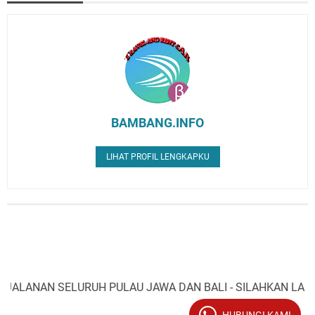
BAMBANG.INFO
LIHAT PROFIL LENGKAPKU
NAN SELURUH PULAU JAWA DAN BALI - SILAHKAN LAKUKAN R
HUBUNGI KAMI