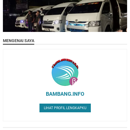
MENGENAI SAYA
BAMBANG.INFO
LIHAT PROFIL LENGKAPKU