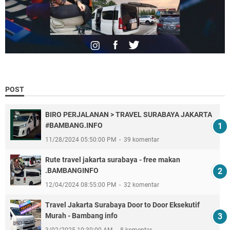
POST
BIRO PERJALANAN > TRAVEL SURABAYA JAKARTA
#BAMBANG.INFO
11/28/2024 05:50:00 PM
39 komentar
Rute travel jakarta surabaya - free makan
.BAMBANGINFO
12/04/2024 08:55:00 PM
32 komentar
Travel Jakarta Surabaya Door to Door Eksekutif
Murah - Bambang info