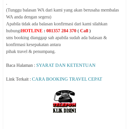
.
(Tunggu balasan WA dari kami yang akan berusaha membalas
WA anda dengan segera)
Apabila tidak ada balasan konfirmasi dari kami silahkan
hubungi
HOTLINE
:
081357 284 370
(
Call
)
sms booking dianggap sah apabila sudah ada balasan &
konfirmasi kesepakatan
antara
pihak travel & penumpang.
Baca Halaman :
SYARAT DAN KETENTUAN
Link Terkait :
CARA BOOKING TRAVEL CEPAT