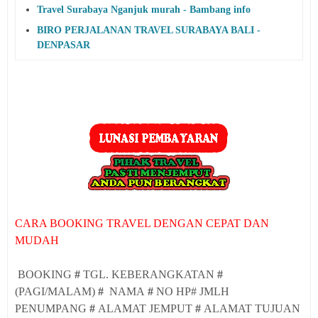
Travel Surabaya Nganjuk murah - Bambang info
BIRO PERJALANAN TRAVEL SURABAYA BALI -
DENPASAR
CARA BOOKING TRAVEL DENGAN CEPAT DAN
MUDAH
BOOKING
#
TGL. KEBERANGKATAN
#
(PAGI/MALAM)
#
NAMA
#
NO HP# JMLH
PENUMPANG
#
ALAMAT JEMPUT
#
ALAMAT TUJUAN