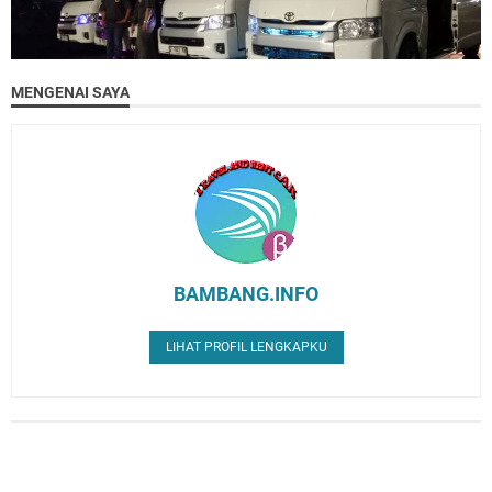
MENGENAI SAYA
BAMBANG.INFO
LIHAT PROFIL LENGKAPKU