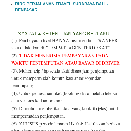
BIRO PERJALANAN TRAVEL SURABAYA BALI -
DENPASAR
SYARAT & KETENTUAN YANG BERLAKU :
(1). Pembayaran tiket HANYA bisa melalui "TRANFER"
atau di lakukan di "TEMPAT AGEN TERDEKAT"
(2).
TIDAK MENERIMA PEMBAYARAN PADA
WAKTU PENJEMPUTAN ATAU BAYAR DI DRIVER.
(3). Mohon telp / hp selalu aktif disaat jam penjemputan
untuk mempermudah komunikasi antar sopir dan
penumpang.
(4). Untuk pemesanan tiket (booking) bisa melalui telepon
atau via sms ke kantor kami.
(5). Di mohon memberikan data yang konkrit (jelas) untuk
mempermudah penjemputan.
(6). KHUSUS periode lebaran H-10 & H+10 akan berlaku
tiket lebaran sesuai dengan ketentuan yang berlaku.