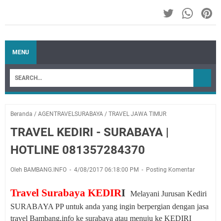
MENU
Beranda
/
AGENTRAVELSURABAYA
/
TRAVEL JAWA TIMUR
TRAVEL KEDIRI - SURABAYA |
HOTLINE 081357284370
Oleh BAMBANG.INFO
4/08/2017 06:18:00 PM
Posting Komentar
Travel Surabaya KEDIR
I
Melayani
Jurusan Kediri
SURABAYA PP
untuk anda yang ingin berpergian dengan jasa
travel Bambang.info ke surabaya atau menuju ke KEDIRI