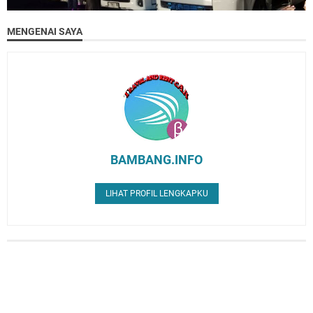
MENGENAI SAYA
BAMBANG.INFO
LIHAT PROFIL LENGKAPKU