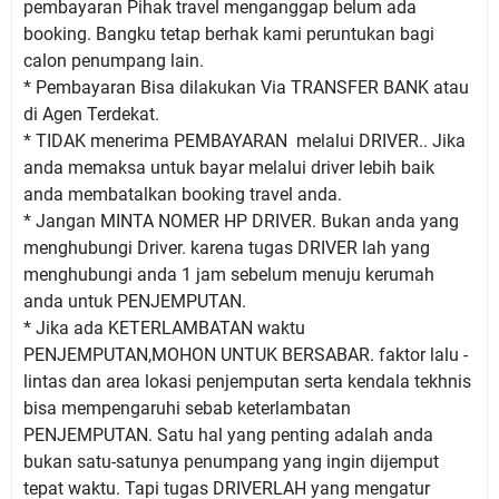
pembayaran Pihak travel menganggap belum ada
booking. Bangku tetap berhak kami peruntukan bagi
calon penumpang lain.
* Pembayaran Bisa dilakukan Via TRANSFER BANK atau
di Agen Terdekat.
* TIDAK menerima PEMBAYARAN melalui DRIVER.. Jika
anda memaksa untuk bayar melalui driver lebih baik
anda membatalkan booking travel anda.
* Jangan MINTA NOMER HP DRIVER. Bukan anda yang
menghubungi Driver. karena tugas DRIVER lah yang
menghubungi anda 1 jam sebelum menuju kerumah
anda untuk PENJEMPUTAN.
* Jika ada KETERLAMBATAN waktu
PENJEMPUTAN,MOHON UNTUK BERSABAR. faktor lalu -
lintas dan area lokasi penjemputan serta kendala tekhnis
bisa mempengaruhi sebab keterlambatan
PENJEMPUTAN. Satu hal yang penting adalah anda
bukan satu-satunya penumpang yang ingin dijemput
tepat waktu. Tapi tugas DRIVERLAH yang mengatur