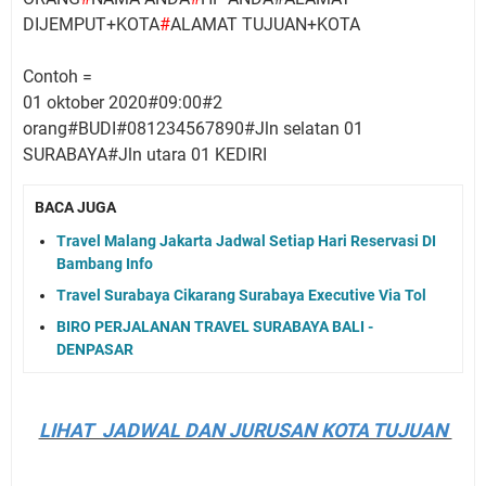
DIJEMPUT+KOTA
#
ALAMAT TUJUAN+KOTA
Contoh =
01 oktober 2020#09:00#2
orang#BUDI#081234567890#Jln selatan 01
SURABAYA#Jln utara 01 KEDIRI
BACA JUGA
Travel Malang Jakarta Jadwal Setiap Hari Reservasi DI
Bambang Info
Travel Surabaya Cikarang Surabaya Executive Via Tol
BIRO PERJALANAN TRAVEL SURABAYA BALI -
DENPASAR
LIHAT JADWAL DAN JURUSAN KOTA TUJUAN