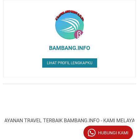
BAMBANG.INFO
LIHAT PROFIL LENGKAPKU
NAN TRAVEL TERBAIK BAMBANG.INFO - KAMI MELAYANI - P
HUBUNGI KAMI