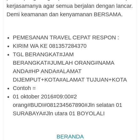
kerjasamanya agar semua berjalan dengan lancar.
Demi keamanan dan kenyamanan BERSAMA.
PEMESANAN TRAVEL CEPAT RESPON :
KIRIM WA KE 081357284370
TGL BERANGKAT#JAM
BERANGKAT#JUMLAH ORANG#NAMA
ANDA#HP ANDA#ALAMAT
DIJEMPUT+KOTA#ALAMAT TUJUAN+KOTA
Contoh =
01 oktober 2016#09:00#2
orang#BUDI#081234567890#Jln selatan 01
SURABAYA#Jln utara 01 BOYOLALI
BERANDA